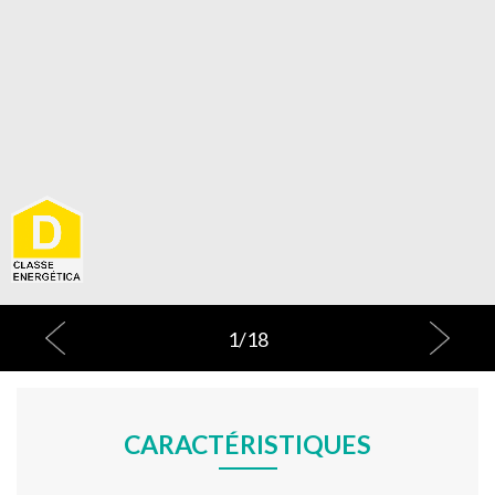
1
/
18
CARACTÉRISTIQUES