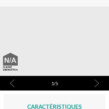
1
/
5
CARACTÉRISTIQUES