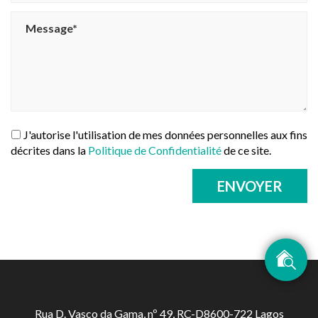
J'autorise l'utilisation de mes données personnelles aux fins
décrites dans la
Politique de Confidentialité
de ce site.
ENVOYER
Rua D. Vasco da Gama, nº 49, RC-D8600-722 Lagos