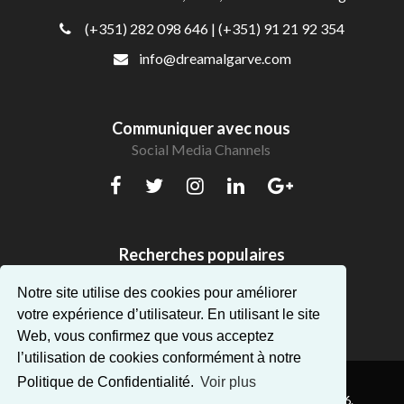
(+351) 282 098 646
| (+351) 91 21 92 354
info@dreamalgarve.com
Communiquer avec nous
Social Media Channels
Recherches populaires
Beaux appartements en Algarve
Notre site utilise des cookies pour améliorer
votre expérience d’utilisateur. En utilisant le site
Web, vous confirmez que vous acceptez
l’utilisation de cookies conformément à notre
Politique de Confidentialité.
Voir plus
® Dream Algarve. Tous droits réservés — AMI:14896.