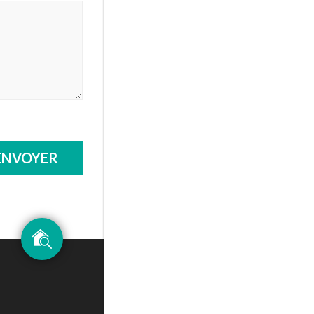
ENVOYER