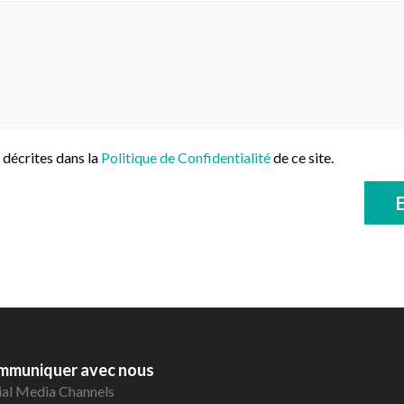
 décrites dans la
Politique de Confidentialité
de ce site.
mmuniquer avec nous
ial Media Channels