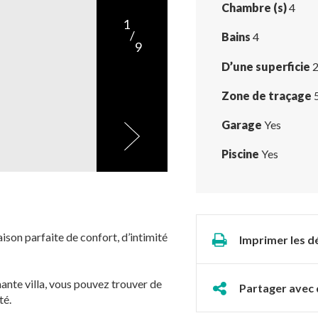
Chambre (s)
4
1
/
Bains
4
9
D’une superficie
2
Zone de traçage
Garage
Yes
Piscine
Yes
ison parfaite de confort, d’intimité
Imprimer les dé
nte villa, vous pouvez trouver de
Partager avec 
té.