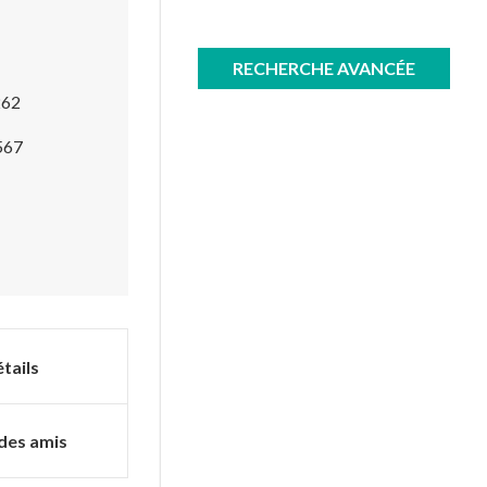
RECHERCHE AVANCÉE
62
567
tails
des amis