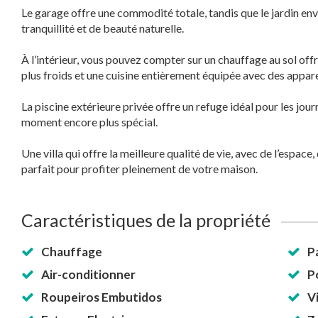
Le garage offre une commodité totale, tandis que le jardin e
tranquillité et de beauté naturelle.
À l’intérieur, vous pouvez compter sur un chauffage au sol off
plus froids et une cuisine entièrement équipée avec des appare
La piscine extérieure privée offre un refuge idéal pour les jo
moment encore plus spécial.
Une villa qui offre la meilleure qualité de vie, avec de l’espac
parfait pour profiter pleinement de votre maison.
Caractéristiques de la propriété
Chauffage
P
Air-conditionner
P
Roupeiros Embutidos
V