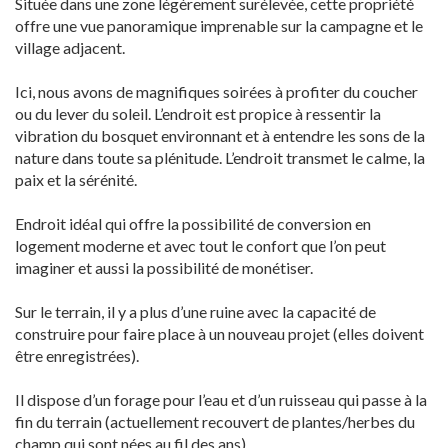
Située dans une zone légèrement surélevée, cette propriété
offre une vue panoramique imprenable sur la campagne et le
village adjacent.
Ici, nous avons de magnifiques soirées à profiter du coucher
ou du lever du soleil. L’endroit est propice à ressentir la
vibration du bosquet environnant et à entendre les sons de la
nature dans toute sa plénitude. L’endroit transmet le calme, la
paix et la sérénité.
Endroit idéal qui offre la possibilité de conversion en
logement moderne et avec tout le confort que l’on peut
imaginer et aussi la possibilité de monétiser.
Sur le terrain, il y a plus d’une ruine avec la capacité de
construire pour faire place à un nouveau projet (elles doivent
être enregistrées).
Il dispose d’un forage pour l’eau et d’un ruisseau qui passe à la
fin du terrain (actuellement recouvert de plantes/herbes du
champ qui sont nées au fil des ans).