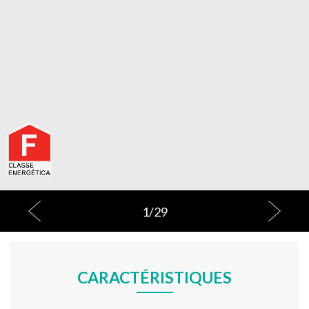
1
/
29
CARACTÉRISTIQUES