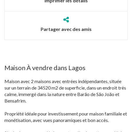
Imprimer les détails
Partager avec des amis
Maison À vendre dans Lagos
Maison avec 2 maisons avec entrées indépendantes, située
sur un terrain de 34520 m2 de superficie, dans un endroit très
calme, immergé dans la nature entre Barão de São João et
Bensafrim.
Propriété idéale pour investissement pour maison familiale et
monétisation, avec vues panoramiques et bon accès.