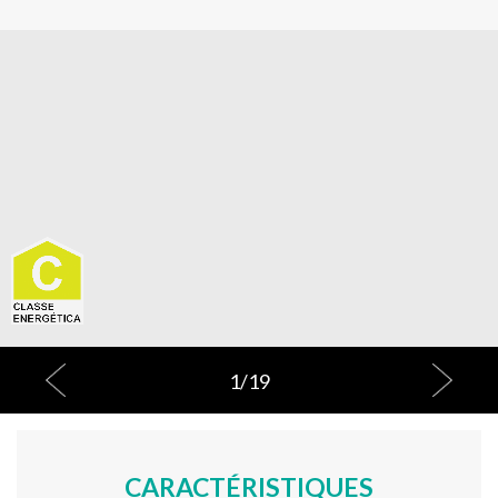
1
/
19
CARACTÉRISTIQUES