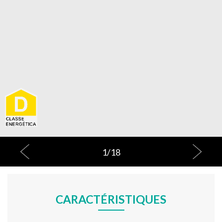
1
/
18
CARACTÉRISTIQUES