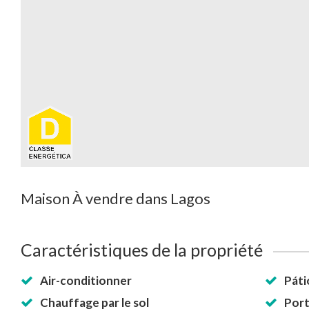
Maison À vendre dans Lagos
Caractéristiques de la propriété
Air-conditionner
Páti
Chauffage par le sol
Por