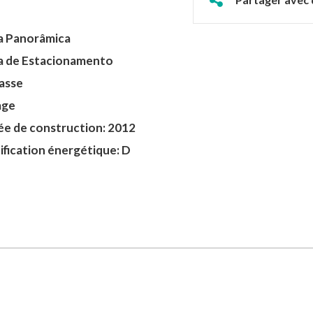
a Panorâmica
 de Estacionamento
asse
age
e de construction: 2012
ification énergétique: D