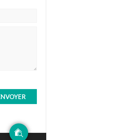
ENVOYER