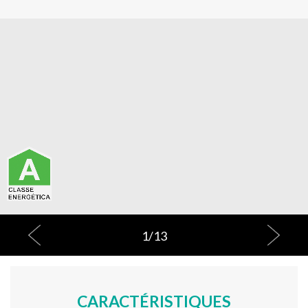
1
/
13
CARACTÉRISTIQUES