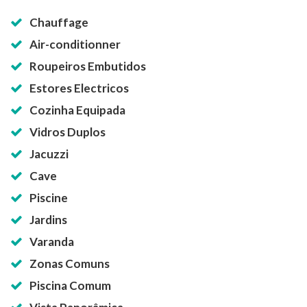
Chauffage
Air-conditionner
Roupeiros Embutidos
Estores Electricos
Cozinha Equipada
Vidros Duplos
Jacuzzi
Cave
Piscine
Jardins
Varanda
Zonas Comuns
Piscina Comum