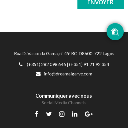
ENVOYER
Rua D. Vasco da Gama, nº 49, RC-D8600-722 Lagos
(+351) 282 098 646
| (+351) 91 21 92 354
info@dreamalgarve.com
Communiquer avec nous
Social Media Channels