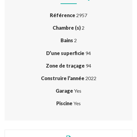
Référence
2957
Chambre (s)
2
Bains
2
D’une superficie
94
Zone de traçage
94
Construire l’année
2022
Garage
Yes
Piscine
Yes