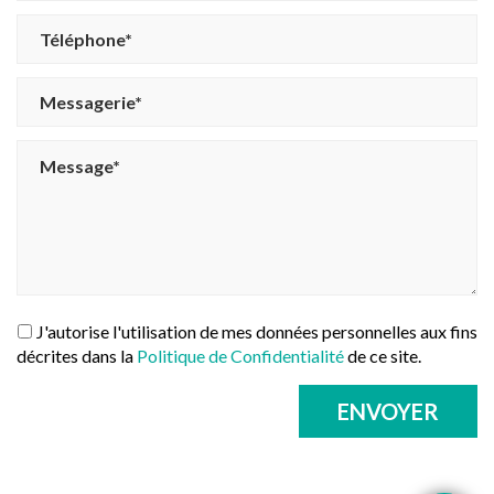
J'autorise l'utilisation de mes données personnelles aux fins
décrites dans la
Politique de Confidentialité
de ce site.
ENVOYER