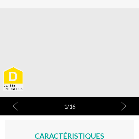
1
/
16
CARACTÉRISTIQUES