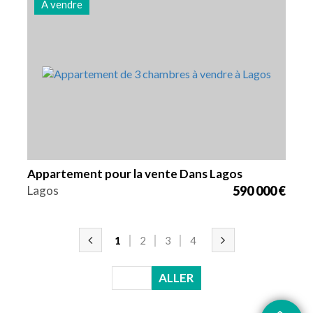
À vendre
Lits
Zone
Référence
3
130 m2
2939
Appartement pour la vente Dans Lagos
Lagos
590 000 €
1
2
3
4