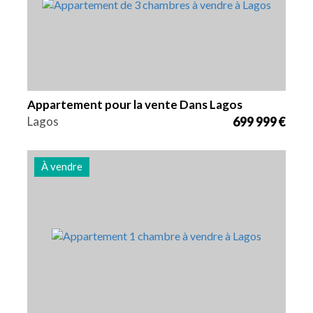
Appartement pour la vente Dans Lagos
Lagos
699 999 €
À vendre
Lits
Zone
Référence
1
74 m2
2974