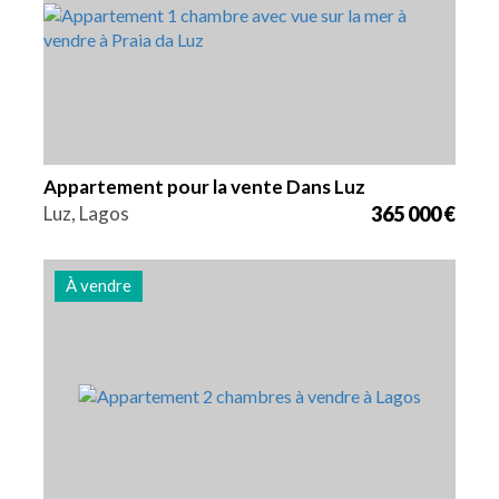
Appartement pour la vente Dans Luz
Luz, Lagos
365 000 €
À vendre
Lits
Zone
Référence
2
104 m2
3007