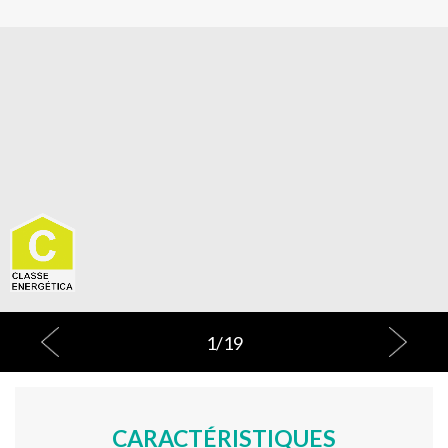
1
/
19
CARACTÉRISTIQUES